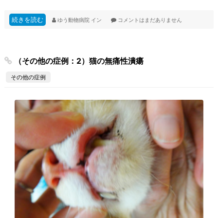
続きを読む
ゆう動物病院
イン
コメントはまだありません
（その他の症例：2）猫の無痛性潰瘍
その他の症例