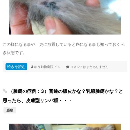
この様になる事や、更に放置していると癌になる事も知っておくべ
き状態です。
続きを読む
ゆう動物病院
イン
コメントはまだありません
（腫瘍の症例：3）普通の膿皮かな？乳腺腫瘍かな？と
思ったら、皮膚型リンパ腫・・・
腫瘍