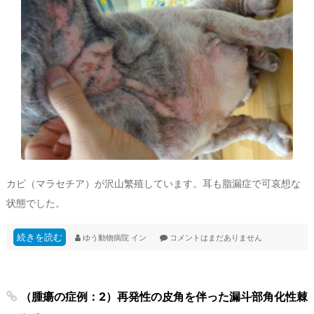
カビ（マラセチア）が沢山繁殖しています。耳も脂漏症で可哀想な
状態でした。
続きを読む
ゆう動物病院
イン
コメントはまだありません
（腫瘍の症例：2）再発性の皮角を伴った漏斗部角化性棘