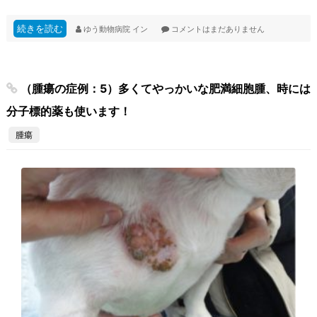
続きを読む
ゆう動物病院
イン
コメントはまだありません
（腫瘍の症例：5）多くてやっかいな肥満細胞腫、時には
分子標的薬も使います！
腫瘍