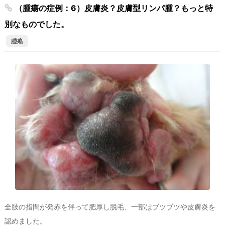
（腫瘍の症例：6）皮膚炎？皮膚型リンパ腫？もっと特
別なものでした。
腫瘍
全肢の指間が発赤を伴って肥厚し脱毛、一部はブツブツや皮膚炎を
認めました。