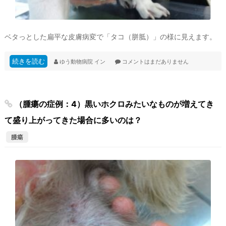
ベタっとした扁平な皮膚病変で「タコ（胼胝）」の様に見えます。
続きを読む
ゆう動物病院
イン
コメントはまだありません
（腫瘍の症例：4）黒いホクロみたいなものが増えてき
て盛り上がってきた場合に多いのは？
腫瘍