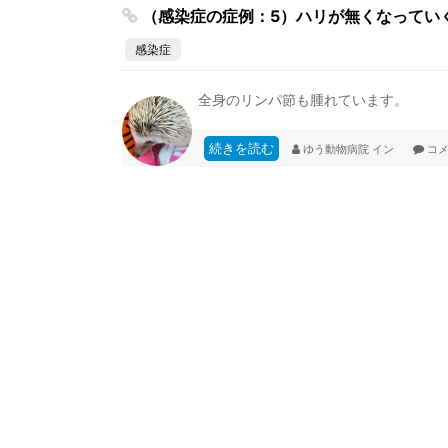
（感染症の症例：5）ハリが無くなってい
感染症
全身のリンパ節も腫れています。
続きを読む
ゆう動物病院
イン
コメ