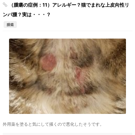
（腫瘍の症例：11）アレルギー？猫でまれな上皮向性リ
ンパ腫？実は・・・？
腫瘍
外用薬を塗ると気にして掻くので悪化したそうです。