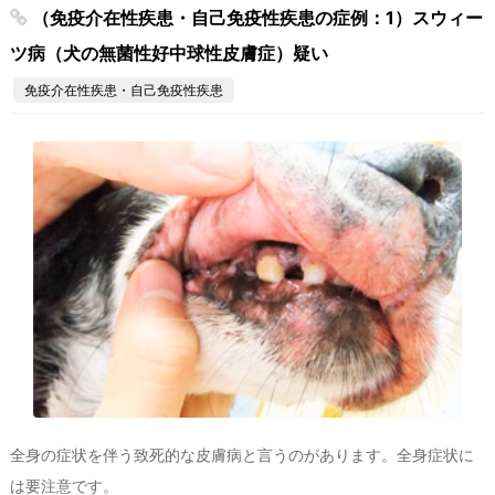
（免疫介在性疾患・自己免疫性疾患の症例：1）スウィー
ツ病（犬の無菌性好中球性皮膚症）疑い
免疫介在性疾患・自己免疫性疾患
全身の症状を伴う致死的な皮膚病と言うのがあります。全身症状に
は要注意です。