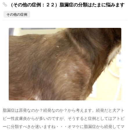
（その他の症例：２２）脂漏症の分類はたまに悩みます
その他の症例
脂漏症は原発なのか？続発なのか？から考えます。続発だと犬アト
ピー性皮膚炎からが多いのですが、そうすると症例としてはアトピ
ーに分類すべきか迷いますね・・・オマケに脂漏症から続発してマ