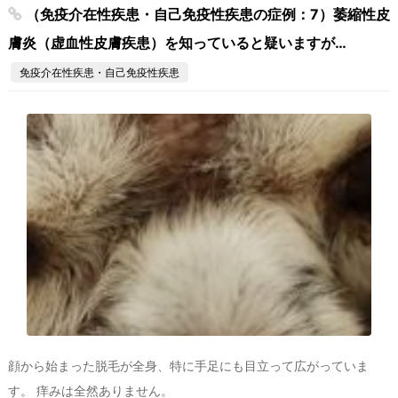
（免疫介在性疾患・自己免疫性疾患の症例：7）萎縮性皮
膚炎（虚血性皮膚疾患）を知っていると疑いますが…
免疫介在性疾患・自己免疫性疾患
顔から始まった脱毛が全身、特に手足にも目立って広がっていま
す。 痒みは全然ありません。