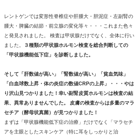
レントゲンでは変形性脊椎症や肝腫大・胆泥症・左副腎の
腫大・脾臓の結節・前立腺の変化等々・・・これまた色々
と発見されました。 検査は甲状腺だけでなく、全体に行い
ました。
３種類の甲状腺ホルモン検査を総合判断しての
「甲状腺機能低下症」を診断しました。
そして「肝数値が高い」「腎数値が高い」「貧血気味」
「白血球数上昇・体の炎症の数値CRPの上昇」・・・やは
り沢山見つかりました！幸い副腎皮質ホルモンは検査の結
果、異常ありませんでした。 皮膚の検査からは多量のマラ
セチア（酵母状真菌）が見つかりました！
まずは「甲状腺機能低下症の治療」だけでなく「マラセチ
アを主眼としたスキンケア（特に耳をしっかりと治