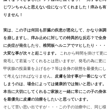
じワンちゃんと思えない位になってくれました！痒みも有
りません！
実は、この子は何回も肝臓の疾患が悪化して、かなり体調
を崩しますし、痒み止めに対しての特異的な反応？で全身
に炎症が発生したり、椎間板ヘルニアでマヒしたり・・・
大変な事が次々と起こります。
これから時間を掛けて更に
発毛して若返ってくれるとは思いますが、発毛の為に更に
甲状腺の投薬量を上げるか？等は全身の状態を最優先にし
て考えなければなりません。
皮膚を治す事が一番になって
しまうのは、場合によっては健康的では無いと思います。
本当に大切にしてくれるご家族と一緒に常にこの子の身体
を最優先に皮膚の治療をしたいと思っています。
そして苦い思い出ですが・・・この子の治療中に、同じ様