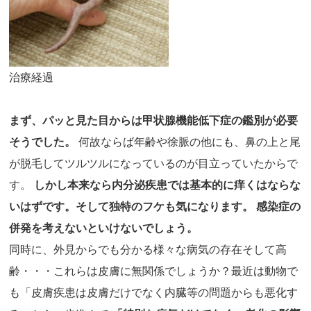
治療経過
まず、パッと見た目からは甲状腺機能低下症の鑑別が必要
そうでした。
何故ならば年齢や徐脈の他にも、鼻の上と尾
が脱毛してツルツルになっているのが目立っていたからで
す。
しかし本来なら内分泌疾患では基本的に痒くはならな
いはずです。そして独特のフケも気になります。 感染症の
併発を考えないといけないでしょう。
同時に、外見からでも分かる様々な病気の存在そして高
齢・・・これらは皮膚に無関係でしょうか？最近は動物で
も「皮膚疾患は皮膚だけでなく内臓等の問題からも悪化す