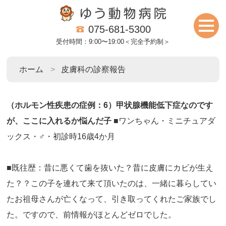
075-681-5300
受付時間：9:00〜19:00＜完全予約制＞
ホーム
皮膚科の診察報告
（ホルモン性疾患の症例：6）甲状腺機能低下症なのです
が、ここに入れるか悩んだ子
■ワンちゃん・ミニチュアダ
ックス・♂・初診時16歳4か月
■既往歴：昔に悪くて歯を抜いた？昔に皮膚にカビが生え
た？？この子を連れて来て頂いたのは、一緒に暮らしてい
たお祖母さんが亡くなって、引き取ってくれたご家族でし
た。ですので、前情報がほとんどゼロでした。