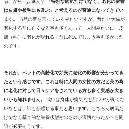
る」から一歩進んで
「特別な病気だけでなく、老化の影響
は皮膚や被毛にも及ぶ」と考えるのが普通になってきてい
ます。
当然の事を言っているみたいですが、昔だと犬猫が
老化する前に亡くなる事も多くあって、人間みたいに「皮
膚（毛）に老化が現れる」前に死んでしまう事も多かった
のです。
それが、ペットの高齢化で如実に老化の影響が分かってき
たという感じです。これは特に人間の女性の方だと美の為
に老化に対して日々ケアをされている方も多く実感が大き
いかも知れません。
或いは身体が病気だと肌ツヤが良くな
いなどは、誰もが感じる事だと思います。もちろん病気だ
けでなく基本的な栄養状態そのものが適切だったか？も問
診が必要そうです。