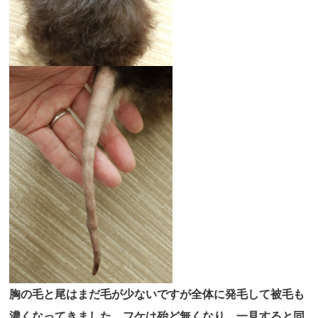
胸の毛と尾はまだ毛が少ないですが全体に発毛して被毛も
濃くなってきました。フケは殆ど無くなり、一見すると同