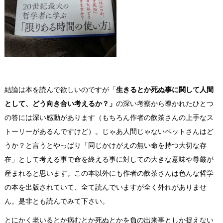
結論は本を読んで欲しいのですが「
生きるとか死ぬ事に関して人間
として、どう向き合い考えるか？」
の深い考察から導かれたひとつ
の答には深い感動があります（もちろん作者の飲茶さんの上手なス
トーリーがあるんですけど）。じゃあ人間じゃないペットさんはど
うか？と言うとやっぱり「同じかけがえの無い命を持つ大切な存
在」として考える事で命を終える事に対しての大きな意味や尊厳が
産まれると思います。この本以外にも作者の飲茶さんは色んな哲学
の本を出版されていて、全て読んでいますが全く外れがありませ
ん。是非とも読んでみて下さい。
とにかく老いるとか病むとか死ぬとかを負の出来事としか捉えない