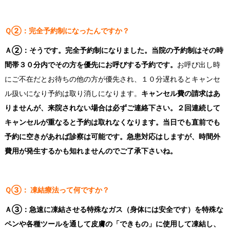
Ｑ②：完全予約制になったんですか？
Ａ②：そうです。完全予約制になりました。当院の予約制はその時
間帯３０分内でその方を優先にお呼びする予約です。
お呼び出し時
にご不在だとお待ちの他の方が優先され、１０分遅れるとキャンセ
ル扱いになり予約は取り消しになります。
キャンセル費の請求はあ
りませんが、来院されない場合は必ずご連絡下さい。２回連続して
キャンセルが重なると予約は取れなくなります。当日でも直前でも
予約に空きがあれば診察は可能です。急患対応はしますが、時間外
費用が発生するかも知れませんのでご了承下さいね。
Ｑ③： 凍結療法って何ですか？
Ａ③：急速に凍結させる特殊なガス（身体には安全です）を特殊な
ペンや各種ツールを通して皮膚の「できもの」に使用して凍結し、