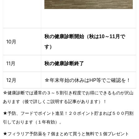
秋の健康診断開始（秋は10～11月で
10月
す）
11月
秋の健康診断終了
12月
☆年末年始の休みはHP等でご確認を！
☆健康診断では通常の３～５割引き程度でお得にできるものが沢山
あります（後で詳しくご説明する記事があります）！
★予防、フードでポイント進呈！２０ポイント貯まれば５００円割
引しております（１年有効）。
★フィラリア予防薬を７個まとめて買うと無料で１個プレゼント