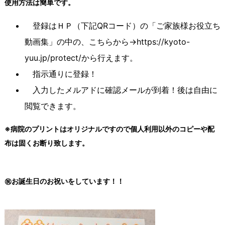
使用方法は簡単です。
登録はＨＰ（下記QRコード）の「ご家族様お役立ち
動画集」の中の、こちらから→https://kyoto-
yuu.jp/protect/から行えます。
指示通りに登録！
入力したメルアドに確認メールが到着！後は自由に
閲覧できます。
※病院のプリントはオリジナルですので個人利用以外のコピーや配
布は固くお断り致します。
㊗お誕生日のお祝いをしています！！