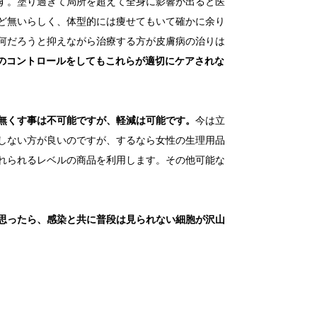
す。塗り過ぎて局所を超えて全身に影響が出ると医
ど無いらしく、体型的には痩せてもいて確かに余り
何だろうと抑えながら治療する方が皮膚病の治りは
のコントロールをしてもこれらが適切にケアされな
無くす事は不可能ですが、軽減は可能です。
今は立
しない方が良いのですが、するなら女性の生理用品
れられるレベルの商品を利用します。その他可能な
思ったら、感染と共に普段は見られない細胞が沢山