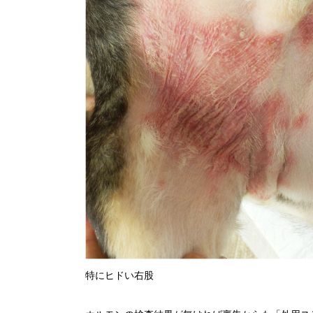
特にヒドい右股