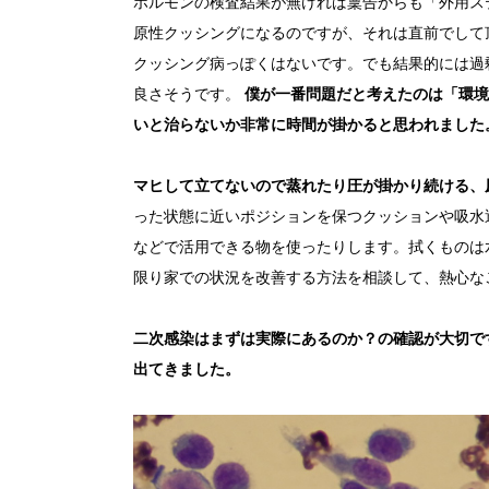
ホルモンの検査結果が無ければ稟告からも「外用ス
原性クッシングになるのですが、それは直前でして
クッシング病っぽくはないです。でも結果的には過
良さそうです。
僕が一番問題だと考えたのは「環境
いと治らないか非常に時間が掛かると思われました
マヒして立てないので蒸れたり圧が掛かり続ける、
った状態に近いポジションを保つクッションや吸水
などで活用できる物を使ったりします。拭くものは
限り家での状況を改善する方法を相談して、熱心な
二次感染はまずは実際にあるのか？の確認が大切で
出てきました。