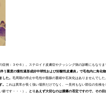
の症例：３や６）。ステロイド皮膚症やクッシング病の診断にもなりま
伴う重度の慢性過形成好中球性および好酸性皮膚炎」で毛包内に角化物
ました。
毛周期の停止や毛包や脂腺の萎縮や石灰化はありませんでした
す。
これは異常が長く強い場所だけでなく、一見何もない部位の生検を
い癖です・・・）。
とりあえず大切なのは腫瘍の否定ですので、その目