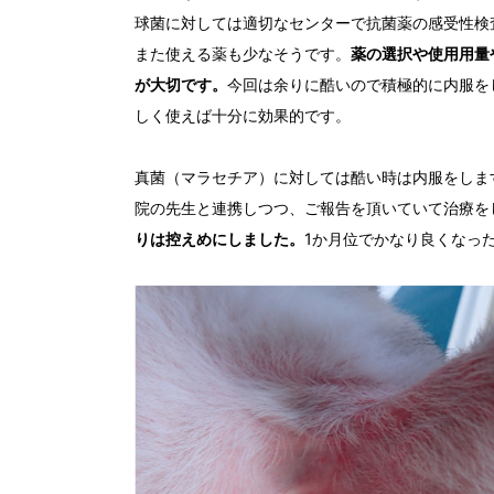
球菌に対しては適切なセンターで抗菌薬の感受性検査を
また使える薬も少なそうです。
薬の選択や使用用量
が大切です。
今回は余りに酷いので積極的に内服を
しく使えば十分に効果的です。
真菌（マラセチア）に対しては酷い時は内服をしま
院の先生と連携しつつ、ご報告を頂いていて治療を
りは控えめにしました。
1か月位でかなり良くなっ