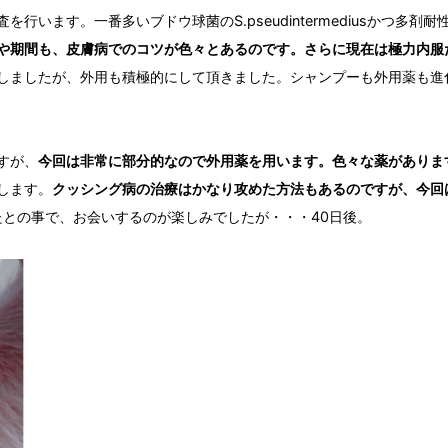
行います。一番多いブドウ球菌のS.pseudintermediusかつ多
や期間も、皮膚病でのコツが色々とあるのです。さらに現在は極力内服
しましたが、外用も積極的にして頂きました。シャンプーも外用薬も進
すが、
今回は非常に部分的なので外用薬を用います。色々な薬がありま
します。
クッシング病の治療はかなり攻めた方法もあるのですが、今回
たとの事で、お会いするのが楽しみでしたが・・・40日後。