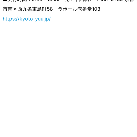
市南区西九条東島町58 ラポール壱番堂103
https://kyoto-yuu.jp/