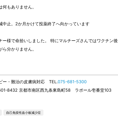
は何もありません。
減中止。2か月かけて投薬終了へ向かっています
ナー様で命拾いしました。 特にマルチーズさんではワクチン後
がら分かりません。
ー・難治の皮膚病対応 TEL.
075-681-5300
601-8432 京都市南区西九条東島町58 ラポール壱番堂103
自己免疫性血小板減少症