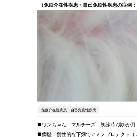
（免疫介在性疾患・自己免疫性疾患の症例：
免疫介在性疾患・自己免疫性疾患
■ワンちゃん マルチーズ 初診時7歳5か月
■病歴：慢性的な下痢でアミノプロテクト（