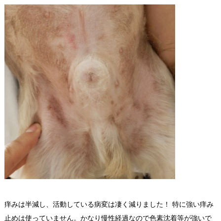
痒みは半減し、活動している病変は凄く減りました！ 特に強い痒み
止めは使っていません。かなり慢性経過なので色素沈着等が強いで