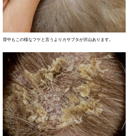
背中もこの様なフケと言うよりカサブタが沢山あります。