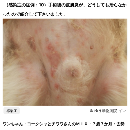
（感染症の症例：10）手術後の皮膚炎が、どうしても治らなか
ったので紹介して下さいました。
感染症
ゆう動物病院
イン
ワンちゃん・ヨークシャとチワワさんのＭＩＸ・７歳７か月・去勢