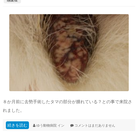
８か月前に去勢手術したタマの部分が腫れている？との事で来院さ
れました。
続きを読む
ゆう動物病院
イン
コメントはまだありません