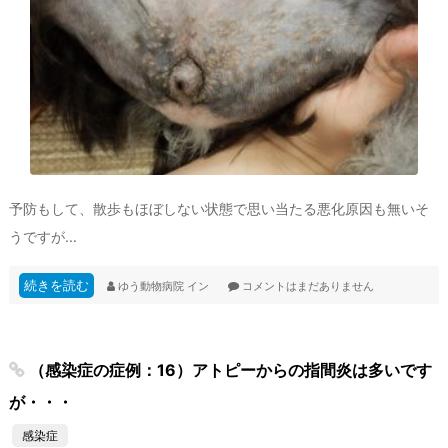
予防もして、散歩もほぼしない状態で思い当たる悪化原因も無いそ
うですが…
続きを読む
ゆう動物病院
イン
コメントはまだありません
（感染症の症例：16）アトピーからの指間炎は多いです
が・・・
感染症