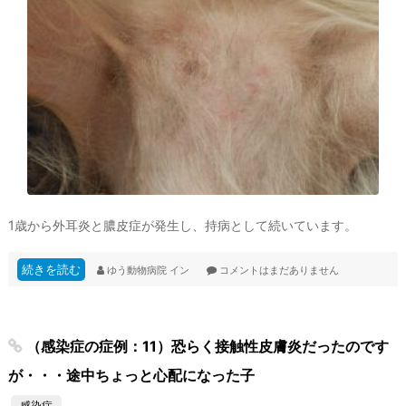
1歳から外耳炎と膿皮症が発生し、持病として続いています。
続きを読む
ゆう動物病院
イン
コメントはまだありません
（感染症の症例：11）恐らく接触性皮膚炎だったのです
が・・・途中ちょっと心配になった子
感染症