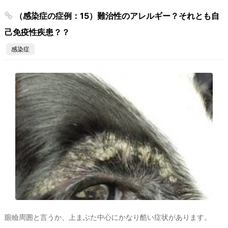
（感染症の症例：15）難治性のアレルギー？それとも自
己免疫性疾患？？
感染症
眼瞼周囲と言うか、上まぶた中心にかなり酷い症状があります。