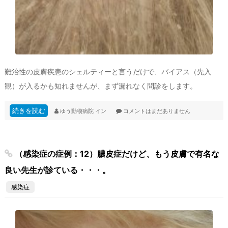
難治性の皮膚疾患のシェルティーと言うだけで、バイアス（先入
観）が入るかも知れませんが、まず漏れなく問診をします。
続きを読む
ゆう動物病院
イン
コメントはまだありません
（感染症の症例：12）膿皮症だけど、もう皮膚で有名な
良い先生が診ている・・・。
感染症