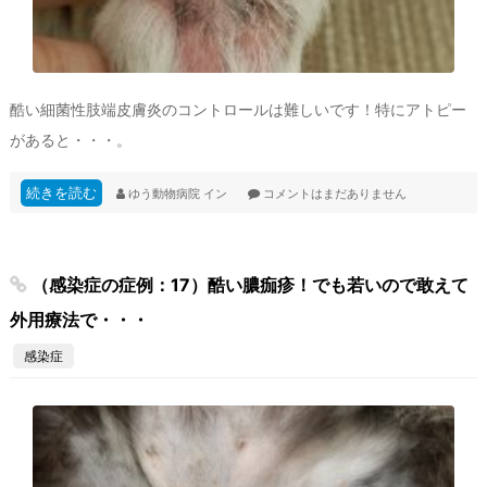
酷い細菌性肢端皮膚炎のコントロールは難しいです！特にアトピー
があると・・・。
続きを読む
ゆう動物病院
イン
コメントはまだありません
（感染症の症例：17）酷い膿痂疹！でも若いので敢えて
外用療法で・・・
感染症