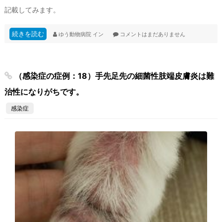
記載してみます。
続きを読む
ゆう動物病院
イン
コメントはまだありません
（感染症の症例：18）手先足先の細菌性肢端皮膚炎は難
治性になりがちです。
感染症