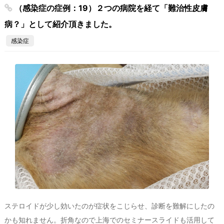
（感染症の症例：19）２つの病院を経て「難治性皮膚
病？」として紹介頂きました。
感染症
ステロイドが少し効いたのが症状をこじらせ、診断を難解にしたの
かも知れません。折角なので上海でのセミナースライドも活用して