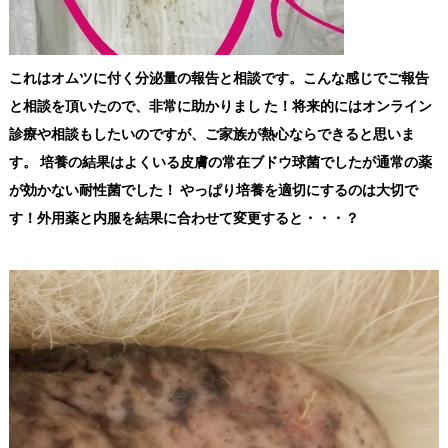
これはオムツに付く分泌量の報告と相談です。こんな感じでご報告
と相談を頂いたので、非常に助かりまし た！将来的にはオンライン
診療や相談もしたいのですが、ご家族が熱心ならできると思いま
す。 培養の結果はよくいる皮膚の常在ブドウ球菌でしたが通常の薬
が効かない耐性菌でした！ やっぱり培養を適切にするのは大切で
す！外用薬と内服を結果に合わせて変更すると・・・？