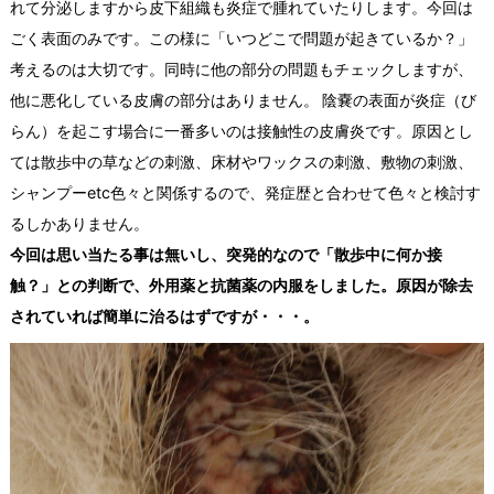
れて分泌しますから皮下組織も炎症で腫れていたりします。今回は
ごく表面のみです。この様に「いつどこで問題が起きているか？」
考えるのは大切です。同時に他の部分の問題もチェックしますが、
他に悪化している皮膚の部分はありません。
陰嚢の表面が炎症（び
らん）を起こす場合に一番多いのは接触性の皮膚炎です。原因とし
ては散歩中の草などの刺激、床材やワックスの刺激、敷物の刺激、
シャンプーetc色々と関係するので、発症歴と合わせて色々と検討す
るしかありません。
今回は思い当たる事は無いし、突発的なので「散歩中に何か接
触？」との判断で、外用薬と抗菌薬の内服をしました。原因が除去
されていれば簡単に治るはずですが・・・。