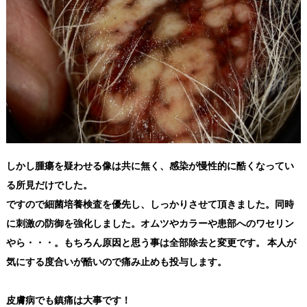
しかし腫瘍を疑わせる像は共に無く、感染が慢性的に酷くなってい
る所見だけでした。
ですので細菌培養検査を優先し、しっかりさせて頂きました。同時
に刺激の防御を強化しました。オムツやカラーや患部へのワセリン
やら・・・。もちろん原因と思う事は全部除去と変更です。 本人が
気にする度合いが酷いので痛み止めも投与します。
皮膚病でも鎮痛は大事です！