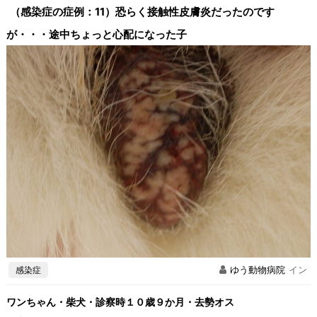
（感染症の症例：11）恐らく接触性皮膚炎だったのです
が・・・途中ちょっと心配になった子
感染症
ゆう動物病院
イン
ワンちゃん・柴犬・診察時１０歳９か月・去勢オス