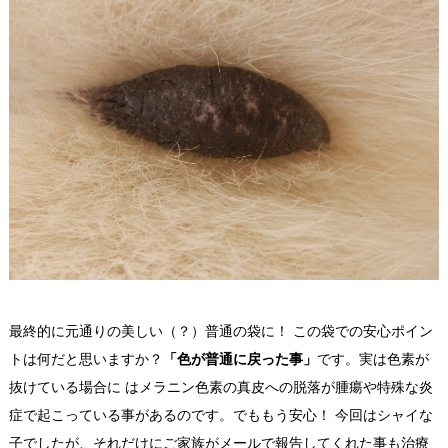
最終的に元通りの美しい（？）普通の袋に！ この袋での安心ポイン
トは何だと思いますか？
「色が普通に戻った事」
です。実は色素が
抜けている場合に はメラニン色素の真皮への脱落が腫瘍や特殊な炎
症で起こっている事があるのです。でももう安心！ 今回はシャイな
子でしたが、それだけにご家族がメールで報告してくれた事も治療